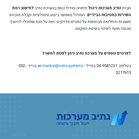
חברת
נתיב מערכות ניהול
פיתחה מודול נוסף במערכת נתיב
לחישוב רמת
השירות בחטיבות הביניים.
המודול מאפשר ביצוע סימולציות וקבלת תובנות
חשובות והחלטות מבוססות על נתונים מדויקים. זאת על מנת שתוכלו להיערך
מבעוד מועד לשינוי בשיטת התקצוב.
לפרטים נוספים על מערכת נתיב ניתן לפנות למשרד
בטלפון: 04-9581231 במייל -
mankal@nativ.systems
או בנייד: 052-
3217615