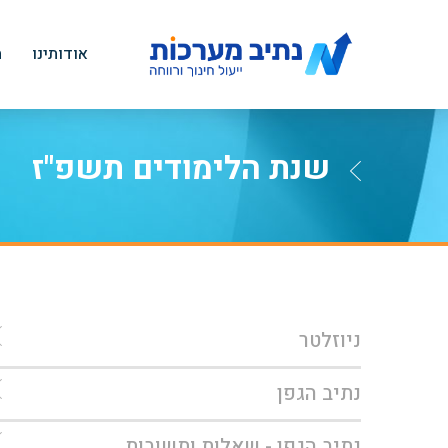
אודותינו
ה
שנת הלימודים תשפ"ז
ניוזלטר
נתיב הגפן
נתיב הגפן - שאלות ותשובות