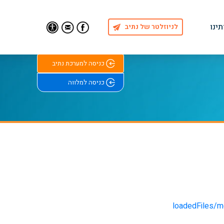
תינו
לניוזלטר של נתיב
Find Us on Facebook
Email Us
כניסה למערכת נתיב
כניסה למלווה
loadedFiles/m