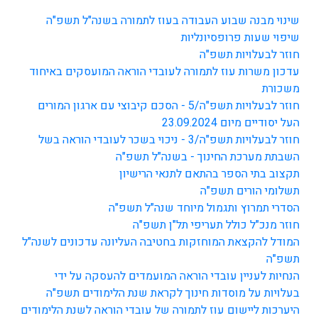
שינוי מבנה שבוע העבודה בעוז לתמורה בשנה"ל תשפ"ה
שיפוי שעות פרופסיונליות
חוזר לבעלויות תשפ"ה
עדכון משרות עוז לתמורה לעובדי הוראה המועסקים באיחוד
משכורת
חוזר לבעלויות תשפ"ה/5 - הסכם קיבוצי עם ארגון המורים
העל יסודיים מיום 23.09.2024
חוזר לבעלויות תשפ"ה/3 - ניכוי בשכר לעובדי הוראה בשל
השבתת מערכת החינוך - בשנה"ל תשפ"ה
תקצוב בתי הספר בהתאם לתנאי הרישיון
תשלומי הורים תשפ"ה
הסדרי תמרוץ ותגמול מיוחד שנה"ל תשפ"ה
חוזר מנכ"ל כולל תעריפי תל"ן תשפ"ה
המודל להקצאת המוחזקות בחטיבה העליונה עדכונים לשנה"ל
תשפ"ה
הנחיות לעניין עובדי הוראה המועמדים להעסקה על ידי
בעלויות על מוסדות חינוך לקראת שנת הלימודים תשפ"ה
היערכות ליישום עוז לתמורה של עובדי הוראה לשנת הלימודים