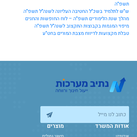
תשפ"ה
ש"ש לתלמיד בשכ"ל החטיבה העליונה לשנה"ל תשפ"ה
מהלך שנת הלימודים תשפ"ה – לוח החופשות והחגים
מיפוי המגמות בקבוצות התקצוב לשנה"ל תשפ"ה
טבלת מקצועות לדיווח מצבת המורים בחט"ע
כתוב לנו מייל
אודות המשרד
מוצרים
אודותינו
חישוב גמולים