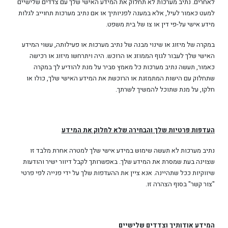
לאחרים. נתיב מערכות לא תחלוק את המידע האישי שלך עם צדדים שלישיים
למעט כאמור לעיל, אלא במענה לפניותיך או אם נתיב מערכות תחוייב לגלות
מידע אישי על-פי דין או צו של בית משפט.
במקרה של מיזוג או שינוי מבנה של נתיב מערכות או פעילותה, עשוי המידע
האישי שלך לעבור לגוף הממוזג או הרוכש. היה ויתרחשו מיזוג או רכישה
כאמור, תעשה נתיב מערכות כל מאמץ סביר על מנת להודיע לך במקרה
שתחלוק עם הישות המתמזגת או הרוכשת את המידע האישי שלך, כולו או
חלקו, על מנת שתוכל להמשיך לשרתך.
העדפות פרטיות שלך והבחירה שלא לחלוק את המידע
נתיב מערכות לא תעשה שימוש במידע אישי שלך למטרה אחרת מלבד זו
שצוינה בעת שמסרת את המידע שלך. באפשרותך לקבל דיוור ישיר והודעות
שיווקיות ככל שתהיינה. אנא ציין את ההעדפות שלך על ידי פנייה לפי פרטי
"צור קשר" בסוף הצהרה זו.
המידע אודותיך וצדדים שלישיים