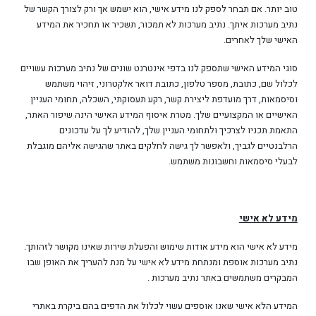
טוב יותר. אם תבחר לספק לנו מידע אישי, הוא ישמש אך ורק לצורך הקשר של
נתיב מערכות איתך. נתיב מערכות לא תמכור, תשכיר או תחכיר את המידע
האישי שלך לאחרים.
סוגי המידע האישי שתספק לנו בדפי אינטרנט שונים של נתיב מערכות עשויים
לכלול שם, כתובת, מספר טלפון, כתובת דואר אלקטרוני, זיהוי משתמש
וסיסמאות, דרך מועדפת ליצירת קשר, רקע תעסוקתי, השכלה, תחומי העניין
האישיים או המקצועיים שלך. מטרת איסוף המידע האישי הינה שיפור האתר,
התאמת תכניו לצרכיך ולתחומי העניין שלך, להודיע לך על עדכונים
הרלבנטיים לגביך, ולאפשר לך גישה לחלקים באתר שהגישה אליהם מוגבלת
לבעלי סיסמאות וחשבונות משתמש.
מידע לא אישי
מידע לא אישי הוא מידע אודות שימוש והפעלת שירות שאינו מקושר לזהותך.
נתיב מערכות אוספת ומנתחת מידע לא אישי על מנת להעריך את האופן שבו
המבקרים משתמשים באתר נתיב מערכות .
המידע הלא אישי שאנו אוספים עשוי לכלול את הדפים בהם ביקרת באתרי