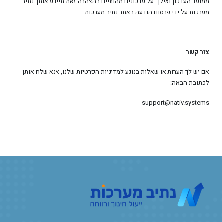
ממועד העדכון ואילך. על עדכונים מהותיים בהצהרה זאת תיידע אותך נתיב
מערכות על ידי פרסום הודעה באתר נתיב מערכות .
צור קשר
אם יש לך הערות או שאלות בנוגע למדיניות הפרטיות שלנו, אנא שלח אותן
לכתובת הבאה:
support@nativ.systems